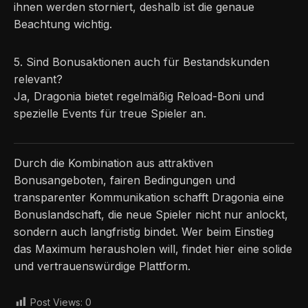
ihnen werden storniert, deshalb ist die genaue
Beachtung wichtig.
5. Sind Bonusaktionen auch für Bestandskunden
relevant?
Ja, Dragonia bietet regelmäßig Reload-Boni und
spezielle Events für treue Spieler an.
Durch die Kombination aus attraktiven
Bonusangeboten, fairen Bedingungen und
transparenter Kommunikation schafft Dragonia eine
Bonuslandschaft, die neue Spieler nicht nur anlockt,
sondern auch langfristig bindet. Wer beim Einstieg
das Maximum herausholen will, findet hier eine solide
und vertrauenswürdige Plattform.
Post Views:
0