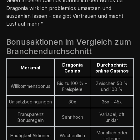
vielen anderen Casinos konnte ich den Bonus bei
Dragonia wirklich problemlos umsetzen und
auszahlen lassen – das gibt Vertrauen und macht
Lust auf mehr.“
Bonusaktionen im Vergleich zum
Branchendurchschnitt
Dragonia
Durchschnitt
Merkmal
Casino
online Casinos
Bis zu 100 % +
Zwischen 50 %
Willkommensbonus
Freispiele
und 100 %
Umsatzbedingungen
30x
35x – 45x
Transparenz
Variabel, oft
Sehr hoch
Bonusregeln
unklar
Monatlich oder
Häufigkeit Aktionen
Wöchentlich
seltener