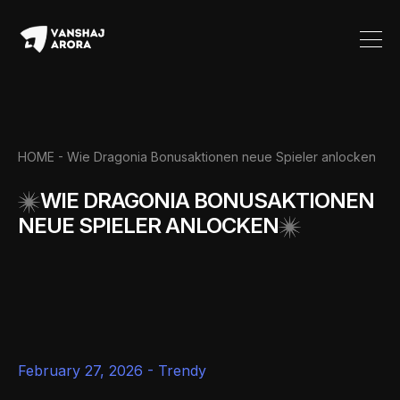
HOME
- Wie Dragonia Bonusaktionen neue Spieler anlocken
WIE DRAGONIA BONUSAKTIONEN
NEUE SPIELER ANLOCKEN
February 27, 2026 -
Trendy