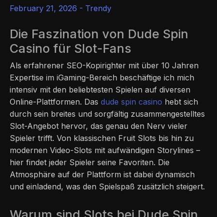
February 21, 2026 -
Trendy
Die Faszination von Dude Spin
Casino für Slot-Fans
Als erfahrener SEO-Kopirighter mit über 10 Jahren
Expertise im iGaming-Bereich beschäftige ich mich
intensiv mit den beliebtesten Spielen auf diversen
Online-Plattformen. Das
dude spin casino
hebt sich
durch sein breites und sorgfältig zusammengestelltes
Slot-Angebot hervor, das genau den Nerv vieler
Spieler trifft. Von klassischen Fruit Slots bis hin zu
modernen Video-Slots mit aufwändigen Storylines –
hier findet jeder Spieler seine Favoriten. Die
Atmosphäre auf der Plattform ist dabei dynamisch
und einladend, was den Spielspaß zusätzlich steigert.
Warum sind Slots bei Dude Spin