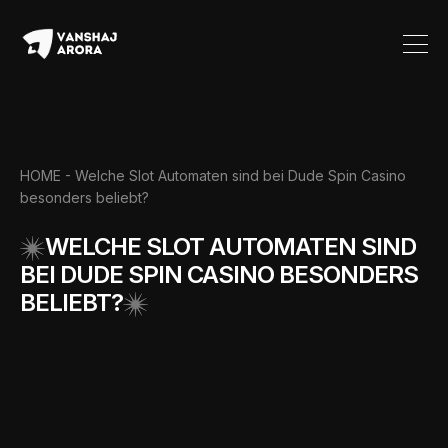
HOME
- Welche Slot Automaten sind bei Dude Spin Casino
besonders beliebt?
WELCHE SLOT AUTOMATEN SIND
BEI DUDE SPIN CASINO BESONDERS
BELIEBT?