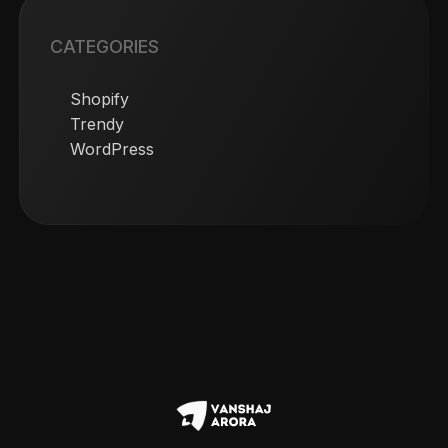
CATEGORIES
Shopify
Trendy
WordPress