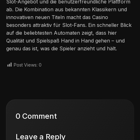
Slot-Angebot und die benutzerfreundliche Plattform
ab. Die Kombination aus bekannten Klassikern und
innovativen neuen Titeln macht das Casino
besonders attraktiv für Slot-Fans. Ein schneller Blick
auf die beliebtesten Automaten zeigt, dass hier
Qualität und Spielspaß Hand in Hand gehen – und
genau das ist, was die Spieler anzieht und hält.
Post Views:
0
0 Comment
Leave a Reply