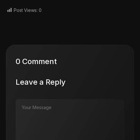
Post Views:
0
0 Comment
Leave a Reply