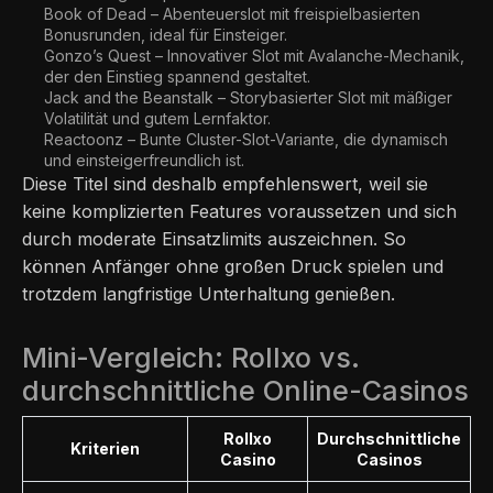
Book of Dead – Abenteuerslot mit freispielbasierten
Bonusrunden, ideal für Einsteiger.
Gonzo’s Quest – Innovativer Slot mit Avalanche-Mechanik,
der den Einstieg spannend gestaltet.
Jack and the Beanstalk – Storybasierter Slot mit mäßiger
Volatilität und gutem Lernfaktor.
Reactoonz – Bunte Cluster-Slot-Variante, die dynamisch
und einsteigerfreundlich ist.
Diese Titel sind deshalb empfehlenswert, weil sie
keine komplizierten Features voraussetzen und sich
durch moderate Einsatzlimits auszeichnen. So
können Anfänger ohne großen Druck spielen und
trotzdem langfristige Unterhaltung genießen.
Mini-Vergleich: Rollxo vs.
durchschnittliche Online-Casinos
Rollxo
Durchschnittliche
Kriterien
Casino
Casinos