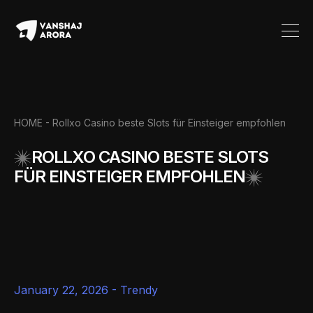
HOME
- Rollxo Casino beste Slots für Einsteiger empfohlen
ROLLXO CASINO BESTE SLOTS
FÜR EINSTEIGER EMPFOHLEN
January 22, 2026 -
Trendy