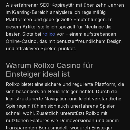
Als erfahrener SEO-Kopiraýtër mit über zehn Jahren
im iGaming-Bereich analysiere ich regelmäßig
Plattformen und gebe gezielte Empfehlungen. In
diesem Artikel stelle ich speziell für Neulinge die
besten Slots bei
rollxo
vor – einem aufstrebenden
Online-Casino, das mit benutzerfreundlichem Design
und attraktiven Spielen punktet.
Warum Rollxo Casino für
Einsteiger ideal ist
Rollxo bietet eine sichere und regulierte Plattform, die
sich besonders an Neueinsteiger richtet. Durch die
klar strukturierte Navigation und leicht verständliche
Spielregeln fühlen sich auch unerfahrene Spieler
schnell wohl. Zusätzlich unterstützt Rollxo mit
nützlichen Features wie Demoversionen und einem
transparenten Bonusmodell, wodurch Einsteiger