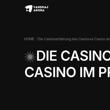
HOME
- Die Casinoerfahrung bei Casinova Casino im 
DIE CASIN
CASINO IM 