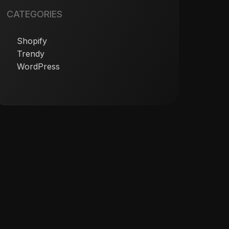
CATEGORIES
Shopify
Trendy
WordPress