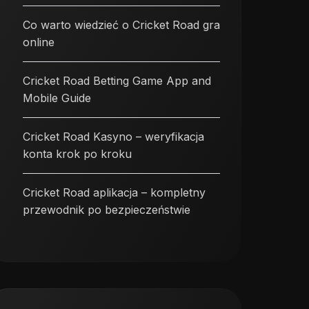
Co warto wiedzieć o Cricket Road gra
online
Cricket Road Betting Game App and
Mobile Guide
Cricket Road Kasyno – weryfikacja
konta krok po kroku
Cricket Road aplikacja – kompletny
przewodnik po bezpieczeństwie