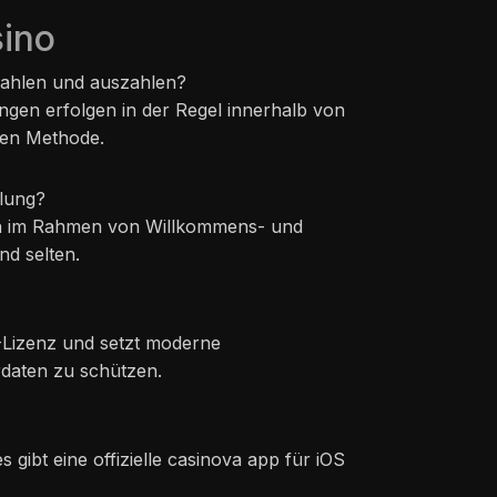
ino
nzahlen und auszahlen?
ungen erfolgen in der Regel innerhalb von
ten Methode.
hlung?
ich im Rahmen von Willkommens- und
nd selten.
U-Lizenz und setzt moderne
rdaten zu schützen.
s gibt eine offizielle casinova app für iOS