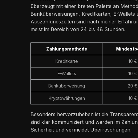
überzeugt mit einer breiten Palette an Method
Banküberweisungen, Kreditkarten, E-Wallets
Auszahlungszeiten sind nach meiner Erfahru
meist im Bereich von 24 bis 48 Stunden.
Zahlungsmethode
Mindestb
Kreditkarte
10 €
E-Wallets
10 €
Banküberweisung
20 €
Kryptowährungen
10 €
Besonders hervorzuheben ist die Transparenz 
sind klar kommuniziert und werden im Zahlung
Sicherheit und vermeidet Überraschungen.